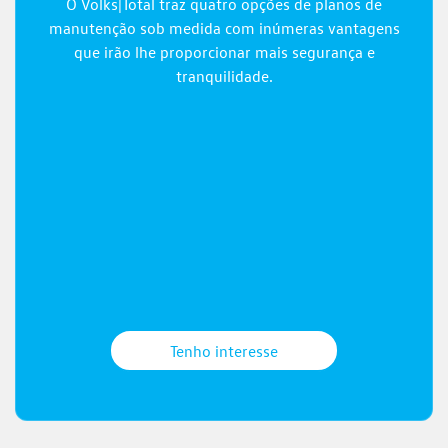
O Volks|Total traz quatro opções de planos de
manutenção sob medida com inúmeras vantagens
que irão lhe proporcionar mais segurança e
tranquilidade.
Tenho interesse