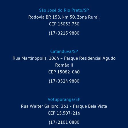
São José do Rio Preto/SP
Rodovia BR 153, km 50, Zona Rural,
CEP 15053.750
(17) 3215 9880
Catanduva/SP
Rua Martinópolis, 1064 – Parque Residencial Agudo
Romão II
CEP 15082-040
(17) 3524 9880
Votuporanga/SP
Rua Walter Galloro, 361 - Parque Bela Vista
CEP 15.507-216
(17) 2101 0880