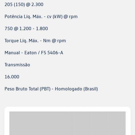
205 (150) @ 2.300
Potência Líq. Máx. - cv (kW) @ rpm
750 @ 1.200 - 1.800
Torque Líq. Máx. - Nm @ rpm
Manual - Eaton / FS 5406-A
Transmissão
16.000
Peso Bruto Total (PBT) - Homologado (Brasil)