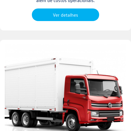
além de custos operacionais.
Ver detalhes