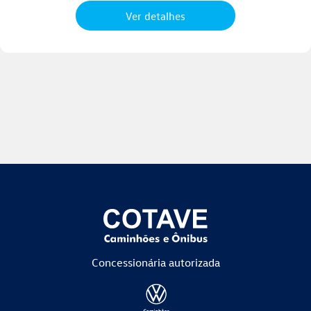
Ver detalhes
Concessionária
autorizada