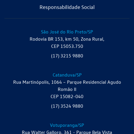
Responsabilidade Social
São José do Rio Preto/SP
Rodovia BR 153, km 50, Zona Rural,
CEP 15053.750
(17) 3215 9880
Catanduva/SP
Rua Martinópolis, 1064 – Parque Residencial Agudo
Romão II
CEP 15082-040
(17) 3524 9880
Votuporanga/SP
Rua Walter Galloro, 361 - Parque Bela Vista