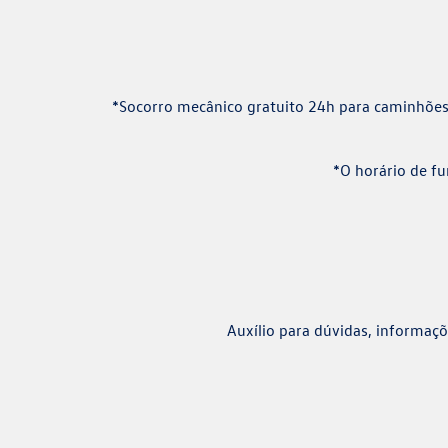
*Socorro mecânico gratuito 24h para caminhões
*O horário de f
Auxílio para dúvidas, informaç