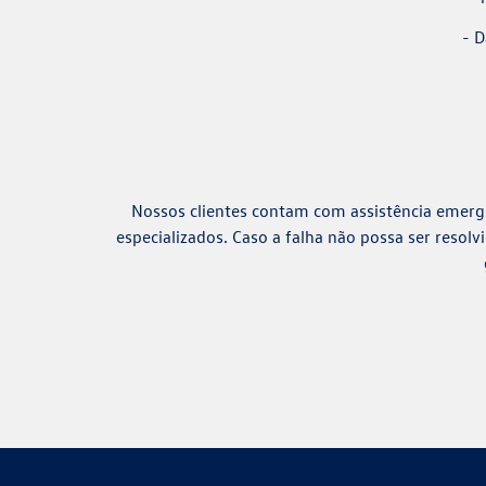
- D
Nossos clientes contam com assistência emergen
especializados. Caso a falha não possa ser resol