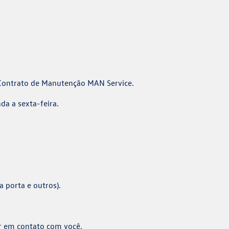
 Contrato de Manutenção MAN Service.
a a sexta-feira.
 porta e outros).
r em contato com você.