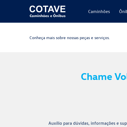
Caminhões
Ôni
Conheça mais sobre nossas peças e serviços.
Chame Vol
Auxílio para dúvidas, informações e su