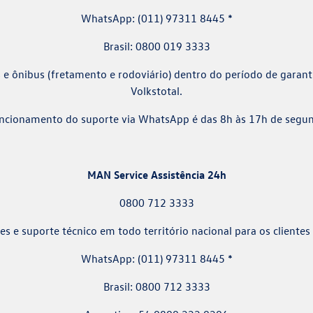
WhatsApp: (011) 97311 8445 *
Brasil: 0800 019 3333
 e ônibus (fretamento e rodoviário) dentro do período de garan
Volkstotal.
uncionamento do suporte via WhatsApp é das 8h às 17h de segund
MAN Service Assistência 24h
0800 712 3333
ões e suporte técnico em todo território nacional para os clien
WhatsApp: (011) 97311 8445 *
Brasil: 0800 712 3333