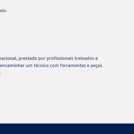
aso.
acional, prestado por profissionais treinados e
ara encaminhar um técnico com ferramentas e peças
.