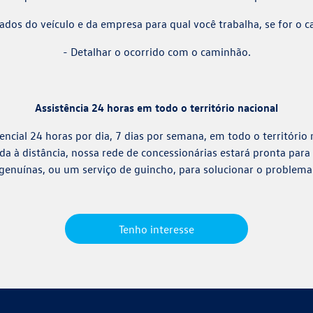
ados do veículo e da empresa para qual você trabalha, se for o c
- Detalhar o ocorrido com o caminhão.
Assistência 24 horas em todo o território nacional
cial 24 horas por dia, 7 dias por semana, em todo o território n
vida à distância, nossa rede de concessionárias estará pronta p
genuínas, ou um serviço de guincho, para solucionar o problema
Tenho interesse