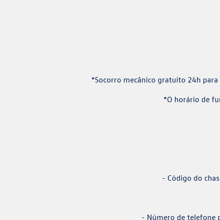
*Socorro mecânico gratuito 24h para
*O horário de f
- Código do chas
- Número de telefone 