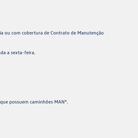
tia ou com cobertura de Contrato de Manutenção
a a sexta-feira.
tes que possuem caminhões MAN*.