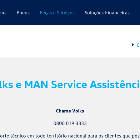
bus
Pneus
Peças e Serviços
Soluções Financeiras
C
ks e MAN Service Assistênci
Chame Volks
0800 019 3333
porte técnico em todo território nacional para os clientes que 