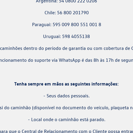
Argentina: 54 0800 222 0206
Chile: 56 800 201790
Paraguai: 595 009 800 551 001 8
Uruguai: 598 4055138
 caminhões dentro do período de garantia ou com cobertura de
uncionamento do suporte via WhatsApp é das 8h às 17h de segund
Tenha sempre em mãos as seguintes informações:
- Seus dados pessoais.
si do caminhão (disponível no documento do veículo, plaqueta na
- Local onde o caminhão está parado.
para que o Central de Relacionamento com o Cliente possa entra