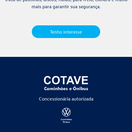
mais para garantir sua segurança.
Tenho interesse
Concessionária
autorizada