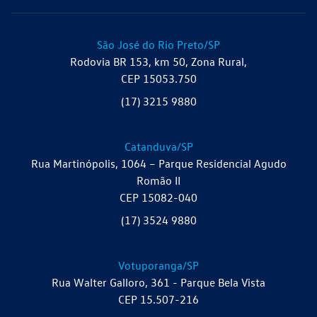
São José do Rio Preto/SP
Rodovia BR 153, km 50, Zona Rural,
CEP 15053.750
(17) 3215 9880
Catanduva/SP
Rua Martinópolis, 1064 – Parque Residencial Agudo
Romão II
CEP 15082-040
(17) 3524 9880
Votuporanga/SP
Rua Walter Galloro, 361 - Parque Bela Vista
CEP 15.507-216