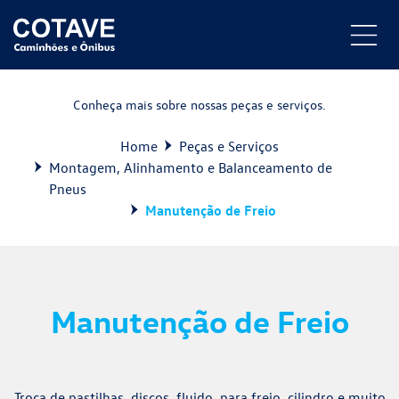
Conheça mais sobre nossas peças e serviços.
Home
Peças e Serviços
Montagem, Alinhamento e Balanceamento de
Pneus
Manutenção de Freio
Manutenção de Freio
Troca de pastilhas, discos, fluido, para freio, cilindro e muito