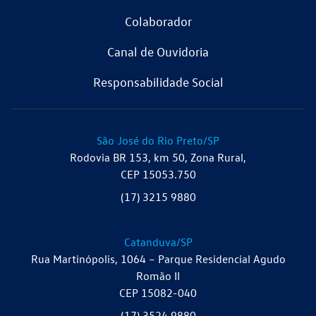
Colaborador
Canal de Ouvidoria
Responsabilidade Social
São José do Rio Preto/SP
Rodovia BR 153, km 50, Zona Rural,
CEP 15053.750
(17) 3215 9880
Catanduva/SP
Rua Martinópolis, 1064 – Parque Residencial Agudo
Romão II
CEP 15082-040
(17) 3524 9880