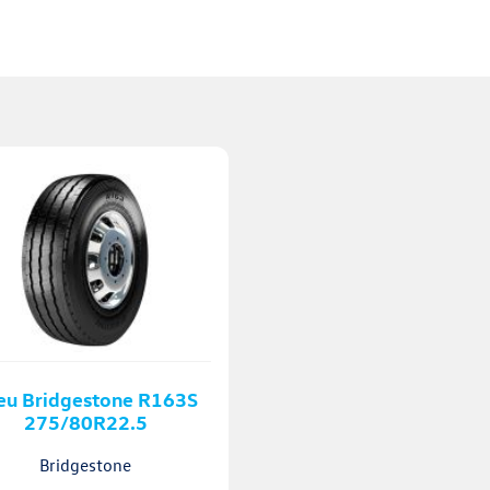
eu Bridgestone R163S
275/80R22.5
Bridgestone