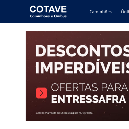
Caminhões
Ôni