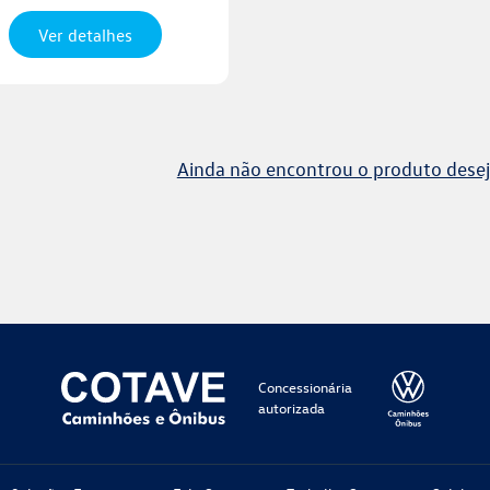
Ver detalhes
Ainda não encontrou o produto desej
Concessionária
autorizada