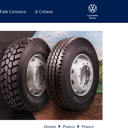
Fale Conosco
A Cotave
Home
Pneus
Pneus