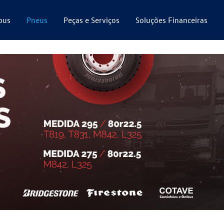
bus
Pneus
Peças e Serviços
Soluções Financeiras