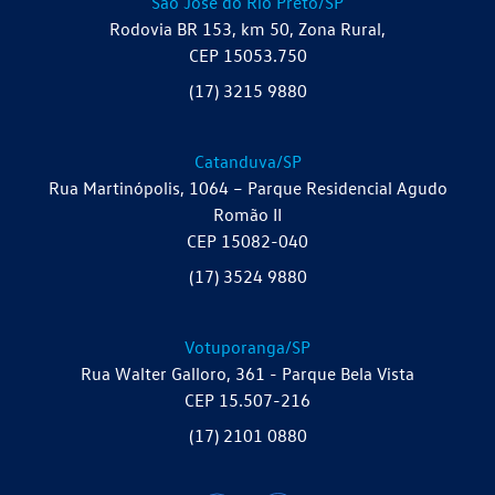
São José do Rio Preto/SP
Rodovia BR 153, km 50, Zona Rural,
CEP 15053.750
(17) 3215 9880
Catanduva/SP
Rua Martinópolis, 1064 – Parque Residencial Agudo
Romão II
CEP 15082-040
(17) 3524 9880
Votuporanga/SP
Rua Walter Galloro, 361 - Parque Bela Vista
CEP 15.507-216
(17) 2101 0880